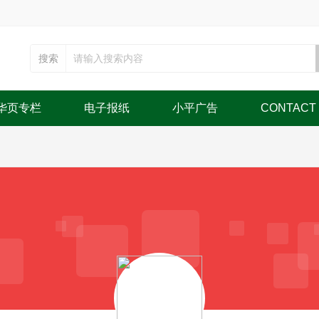
搜索
华页专栏
电子报纸
小平广告
CONTACT