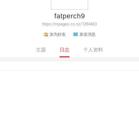
fatperch9
https://mpages.co.nz/?284463
加为好友
发送消息
主题
日志
个人资料