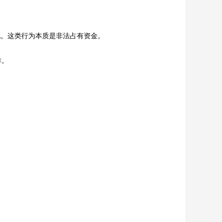
现。这类行为本质是非法占有资金。
诈。