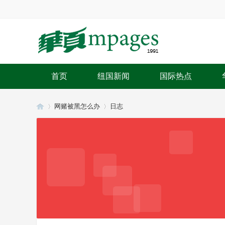
首页
纽国新闻
国际热点
网赌被黑怎么办
日志
华
›
›