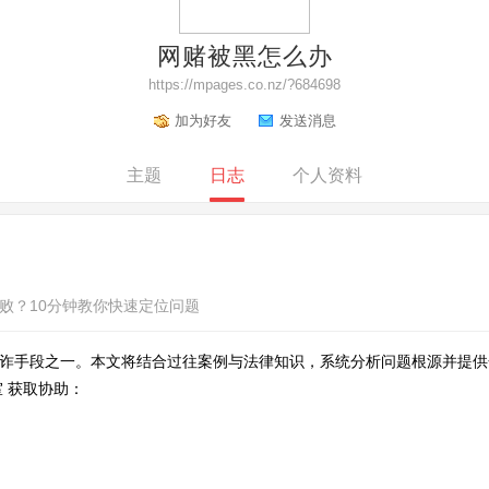
网赌被黑怎么办
https://mpages.co.nz/?684698
加为好友
发送消息
主题
日志
个人资料
败？10分钟教你快速定位问题
诈手段之一。本文将结合过往案例与法律知识，系统分析问题根源并提供
 获取协助：