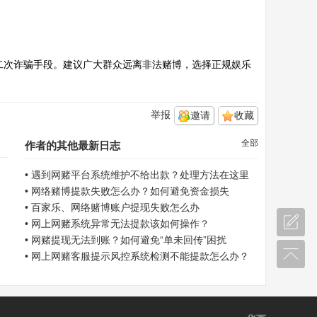
等二次诈骗手段。建议广大群众远离非法赌博，选择正规娱乐
举报
邀请
收藏
全部
作者的其他最新日志
•
遇到网赌平台系统维护不给出款？处理方法在这里
•
网络赌博提款失败怎么办？如何避免资金损失
•
百家乐、网络赌博账户提现失败怎么办
•
网上网赌系统异常无法提款该如何操作？
•
网赌提现无法到账？如何避免“单未回传”困扰
•
网上网赌客服提示风控系统检测不能提款怎么办？