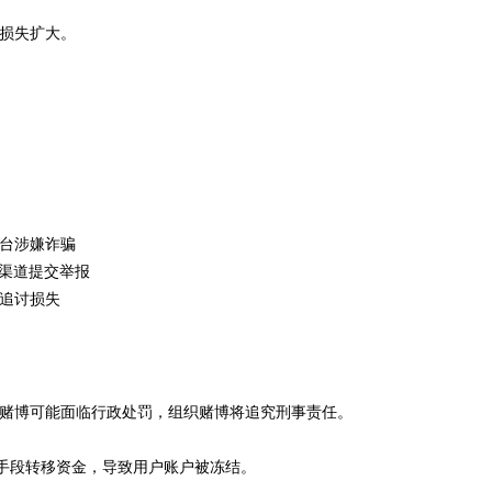
损失扩大。
台涉嫌诈骗
会渠道提交举报
追讨损失
赌博可能面临行政处罚，组织赌博将追究刑事责任。
"手段转移资金，导致用户账户被冻结。