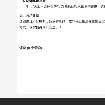
防骗意识培养
牢记"天上不会掉馅饼"，对高额回报承诺保持警惕，选
五、总结建议
遭遇提现不到账时，应保持冷静，立即停止投注并收集证据
方式，保护自身财产安全。！
评论 (
0
个评论)