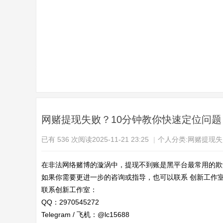
页
网赌提现失败？10分钟教你快速定位问题
已有 536 次阅读
2025-11-21 23:25
|
个人分类:
网赌提现失
在非法网络赌博的漩涡中，提现不到账是黑平台最常用的欺
如果你需要更进一步的咨询或指导，也可以联系 创新工作室
联系创新工作室：
QQ：2970545272
Telegram / 飞机：@lc15688