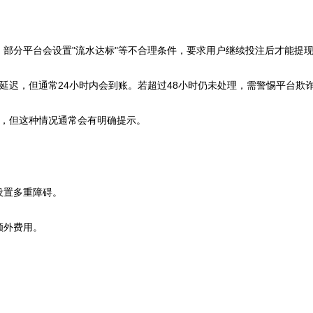
现，部分平台会设置"流水达标"等不合理条件，要求用户继续投注后才能提
延迟，但通常24小时内会到账。若超过48小时仍未处理，需警惕平台欺
，但这种情况通常会有明确提示。
设置多重障碍。
额外费用。