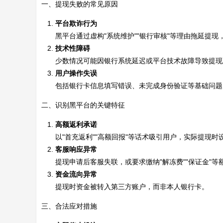
一、提现失败的常见原因
平台欺诈行为
黑平台通过虚构"系统维护""银行审核"等理由拖延提
技术性障碍
少数情况可能因银行系统延迟或平台技术故障导致提现
用户操作失误
包括银行卡信息填写错误、未完成身份验证等基础问题
二、识别黑平台的关键特征
高额返利承诺
以"首充返利""高额回报"等话术吸引用户，实际提现时
客服响应异常
提现申请后客服失联，或要求缴纳"解冻费""保证金"等
资金流向异常
提现时资金被转入第三方账户，而非本人银行卡。
三、合法应对措施