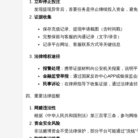
立即停止投注
发现提现异常后，首要任务是停止继续投入资金，避免
证据收集
保存充值记录、提现申请截图（含时间戳）
完整保留与客服的沟通记录（文字/录音）
记录平台网址、客服联系方式等关键信息
法律维权途径
报警处理
：携带证据材料向公安机关报案，说明平
金融监管举报
：通过国家反诈中心APP或银保监
民事诉讼
：在律师指导下收集证据，通过法律途径
四、重要法律提醒
网赌违法性
根据《中华人民共和国刑法》第三百零三条，参与网络
资金安全风险
非法赌博资金不受法律保护，部分平台可能通过"洗钱