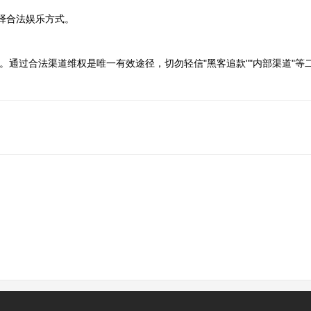
择合法娱乐方式。
。通过合法渠道维权是唯一有效途径，切勿轻信"黑客追款""内部渠道"