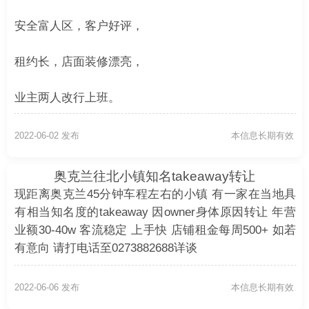
安全富人区，客户好评，
租约长，店面装修漂亮，
业主两人改行上班。
电 021-027-16403
2022-06-02 发布
本信息长期有效
奥克兰往北小镇知名takeaway转让
现距离奥克兰45分钟车程左右的小镇 有一家在当地具
有相当知名度的takeaway 因owner身体原因转让 年营
业额30-40w 客流稳定 上手快 店铺租金每周500+ 如若
有意向 请打电话至0273882688详谈
2022-06-06 发布
本信息长期有效