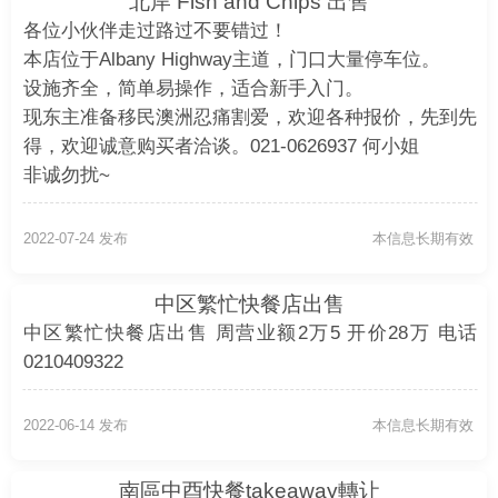
北岸 Fish and Chips 出售
各位小伙伴走过路过不要错过！
本店位于Albany Highway主道，门口大量停车位。
设施齐全，简单易操作，适合新手入门。
现东主准备移民澳洲忍痛割爱，欢迎各种报价，先到先
得，欢迎诚意购买者洽谈。021-0626937 何小姐
非诚勿扰~
2022-07-24 发布
本信息长期有效
中区繁忙快餐店出售
中区繁忙快餐店出售 周营业额2万5 开价28万 电话
0210409322
2022-06-14 发布
本信息长期有效
南區中酉快餐takeaway轉让