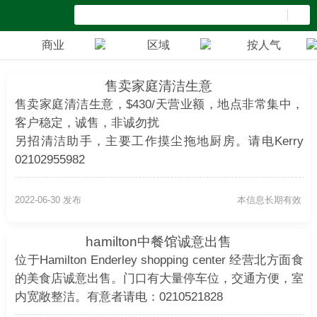
商业
区域
按人气
售卖家庭清洁生意
售卖家庭清洁生意，$430/天营业额，地点非常集中，
客户稳定，诚售，非诚勿扰
另招清洁助手，主要工作摸尘拖地厨房。请电Kerry
02102955982
2022-06-30 发布
本信息长期有效
hamilton中餐馆诚意出售
位于Hamilton Enderley shopping center 经营北方面食
的美食店诚意出售。门口有大量停车位，交通方便，室
内宽敞整洁。有意者请电：0210521828