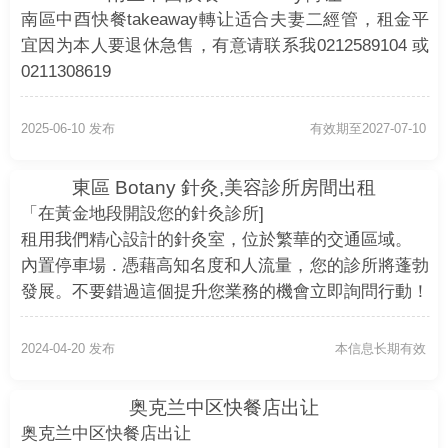
南區中酉快餐takeaway轉让适合夫妻二經管，租金平
宜因为本人要退休急售，有意请联系我0212589104 或
0211308619
2025-06-10 发布
有效期至2027-07-10
東區 Botany 針灸,美容診所房間出租
「在黃金地段開設您的針灸診所]
租用我們精心設計的針灸室，位於繁華的交通區域。
內置停車場 . 憑藉高知名度和人流量，您的診所將蓬勃
發展。不要錯過這個提升您業務的機會立即詢問行動！
2024-04-20 发布
本信息长期有效
奥克兰中区快餐店出让
奥克兰中区快餐店出让