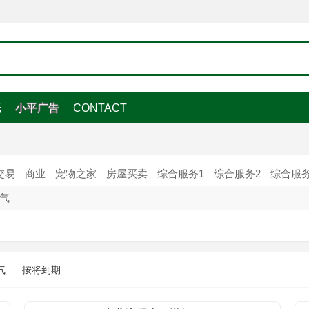
纸
小平广告
CONTACT
交易
商业
宠物之家
房屋买卖
综合服务1
综合服务2
综合服务
气
气
按将到期