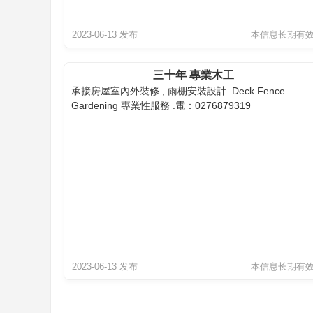
2023-06-13 发布
本信息长期有
三十年 專業木工
承接房屋室內外裝修 , 雨棚安裝設計 .Deck Fence
Gardening 專業性服務 .電：0276879319
2023-06-13 发布
本信息长期有