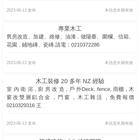
2023-06-13 发布
本信息长期有效
專業木工
舊房改造、加建、維修、油漆 . 做陽臺、圍欄、信箱、
花園 . 鋪地磚、瓷磚.請電：0210372286
2023-06-13 发布
本信息长期有效
木工裝修 20 多年 NZ 經驗
室 內 衛 浴 , 廚 房 改 造 , 戶 外Deck, fence, 雨棚 , 木
窗改雙層鋁合金 , 門窗 , 木工雜活 , 免費報價
0210329316 王
2023-06-13 发布
本信息长期有效