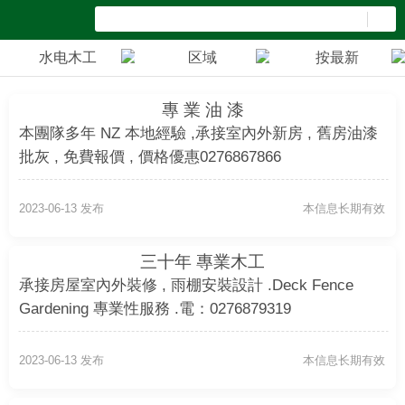
水电木工
区域
按最新
專 業 油 漆
本團隊多年 NZ 本地經驗 ,承接室內外新房 , 舊房油漆
批灰 , 免費報價 , 價格優惠0276867866
2023-06-13 发布
本信息长期有效
三十年 專業木工
承接房屋室內外裝修 , 雨棚安裝設計 .Deck Fence
Gardening 專業性服務 .電：0276879319
2023-06-13 发布
本信息长期有效