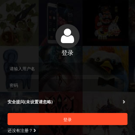
登录
安全提问(未设置请忽略)
登录
还没有注册？