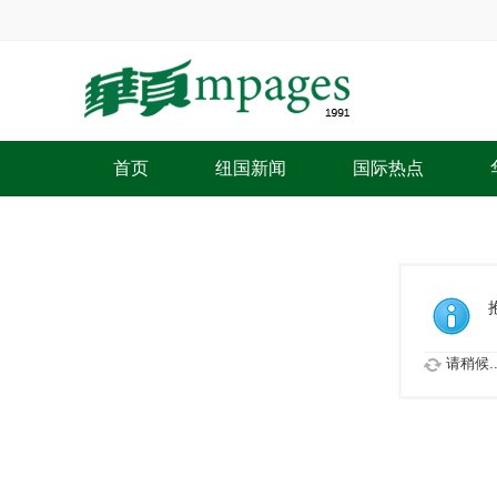
首页
纽国新闻
国际热点
请稍候..