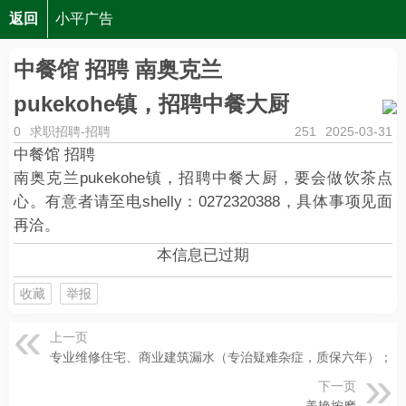
返回
小平广告
中餐馆 招聘 南奥克兰pukekohe镇，招聘中餐大厨
中餐馆 招聘 南奥克兰
pukekohe镇，招聘中餐大厨
0
求职招聘-招聘
251
2025-03-31
中餐馆 招聘
南奥克兰pukekohe镇，招聘中餐大厨，要会做饮茶点
心。有意者请至电shelly：0272320388，具体事项见面
再洽。
本信息已过期
收藏
举报
上一页
专业维修住宅、商业建筑漏水（专治疑难杂症，质保六年）；
下一页