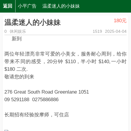
返回
小平广告
温柔迷人的小妹妹
180元
温柔迷人的小妹妹
0
休闲娱乐
1519
2025-04-04
新到
两位年轻漂亮非常可爱的小美女，服务耐心周到，给你
带来不同的感受，20分钟 $110 , 半小时 $140,一小时
$180 二次.
敬请您的到来
276 Great South Road Greenlane 1051
09 5291188 0275886886
长期招有经验按摩师，可住店