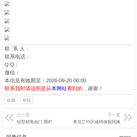
联 系 人：
联系电话：
Q Q：
微信：
本信息有效期至：
2026-09-20 00:00
联系我时请说明是从
本网站
看到的
，谢谢！
收藏
举报
上一页
下一页
铝型材电动门 围栏
奥克兰中区诚聘做饭阿姨