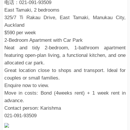
电话：021-091-93509
East Tamaki, 2 bedrooms
325/7 Ti Rakau Drive, East Tamaki, Manukau City,
Auckland
$590 per week
2-Bedroom Apartment with Car Park
Neat and tidy 2-bedroom, 1-bathroom apartment
featuring open-plan living, a functional kitchen, and one
allocated car park.
Great location close to shops and transport. Ideal for
couples or small families.
Enquire now to view.
Move in costs: Bond (4weeks rent) + 1 week rent in
advance.
Contact person: Karishma
021-091-93509