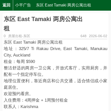
返回
小平广告
东区 East Tamaki 两房公寓出租
东区 East Tamaki 两房公寓出
租
0
房屋出租-东区
648
2026-06-02
东区 East Tamaki 两房公寓出租
地址：325/7 Ti Rakau Drive, East Tamaki, Manukau
City, Auckland
租金：每周 $590
整洁舒适的两房一卫公寓，开放式客厅，实用厨房，并
配有一个指定停车位。
地理位置便利，靠近商店和公共交通，适合情侣或小家
庭居住。
欢迎预约看房。
入住费用：4周押金 + 1周预付租金
联系人：Karishma