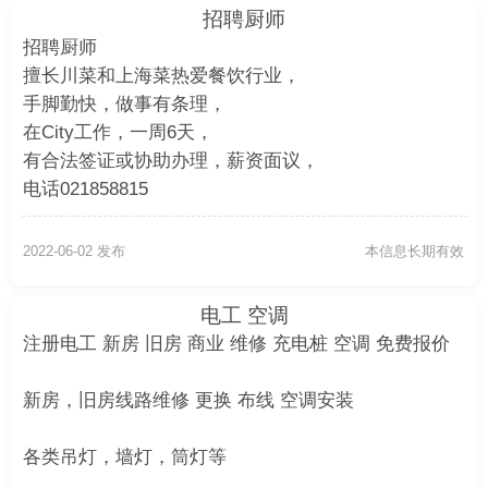
招聘厨师
招聘厨师
擅长川菜和上海菜热爱餐饮行业，
手脚勤快，做事有条理，
在City工作，一周6天，
有合法签证或协助办理，薪资面议，
电话021858815
2022-06-02 发布
本信息长期有效
电工 空调
注册电工 新房 旧房 商业 维修 充电桩 空调 免费报价
新房，旧房线路维修 更换 布线 空调安装
各类吊灯，墙灯，筒灯等