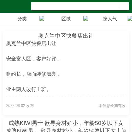
分类
区域
按人气
奥克兰中区快餐店出让
奥克兰中区快餐店出让
安全富人区，客户好评，
租约长，店面装修漂亮，
业主两人改行上班。
电 021-027-16403
2022-06-02 发布
本信息长期有效
成熟KIWI男士 欲寻身材娇小，年龄50岁以下女
士为友
成熟KIWI男士 欲寻身材娇小，年龄50岁以下女士为