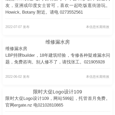
友，亚洲或印度女士皆可，喜欢一起吃饭逛街游玩。
Howick, Botany 附近。请电 0273552561
2022-07-07 发布
本信息长期有效
维修漏水房
维修漏水房
LBP持牌builder，18年建筑经验，专修各种疑难漏水问
题，免费咨询。别人修不了，请找张工。021905928
2022-06-02 发布
本信息长期有效
限时大促Logo设计109
限时大促Logo设计109，网站599起，托管首月免费。
官网ergate.nz 电02102810865