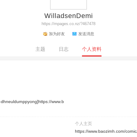
WilladsenDemi
https://mpages.co.nz/?467478
加为好友
发送消息
主题
日志
个人资料
-dhneuldumppyong]https://www.b
个人主页
https://www.baozimh.com/comi