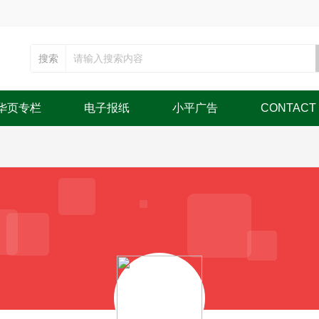
搜索
华页专栏
电子报纸
小平广告
CONTACT