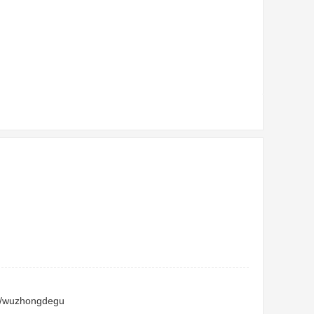
c/wuzhongdegu