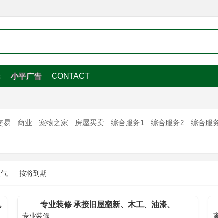
纸
小平广告
CONTACT
交易
商业
宠物之家
房屋买卖
综合服务1
综合服务2
综合服务
人气
按将到期
电
专业装修 承接旧屋翻新、木工、油漆、
专业装修