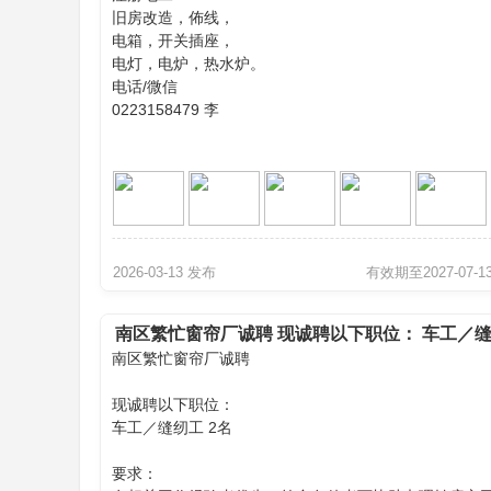
旧房改造，佈线，
电箱，开关插座，
页
电灯，电炉，热水炉。
电话/微信
0223158479 李
2026-03-13 发布
有效期至2027-07-1
南区繁忙窗帘厂诚聘 现诚聘以下职位： 车工／
南区繁忙窗帘厂诚聘
纫工 2名
现诚聘以下职位：
车工／缝纫工 2名
要求：