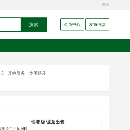
登录
搜索
会员中心
发布信息
3
其他服务
休闲娱乐
快餐店 诚意出售
离奥克兰2.5小时