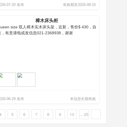
026-07-20 发布
有效期至2026-08-15
樟木床头柜
Queen size 双人樟木实木床头架，近新，售价$ 430，自
取，有意请电或发信息021-2368938，谢谢
026-06-29 发布
本信息长期有效
4
5
6
7
8
9
10
... 25