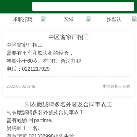
求职招聘
区域
按默认
中区窗帘厂招工
中区窗帘厂招工
需要有平车和锁边机的经验，
年龄小于60岁、有PR、合法打税。
电话：0221217929
2022-06-02 发布
本信息长期有效
制衣廠誠聘多名外發及合同車衣工
制衣廠誠聘多名外發及合同車衣工.
需有經驗.可partime.
另聘雜工一名.
有意請電 021338998張先生洽