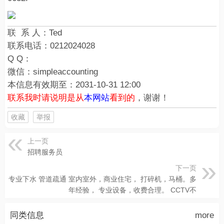
联 系 人：
Ted
联系电话：
0212024028
Q Q：
微信：
simpleaccounting
本信息有效期至：
2031-10-31 12:00
联系我时请说明是从
本网站
看到的
，谢谢！
收藏
举报
上一页
招聘服务员
下一页
专业下水 管道疏通 室内室外，商业住宅， 打碎机，马桶。多
年经验， 专业设备，收费合理。 CCTV不
同类信息
more