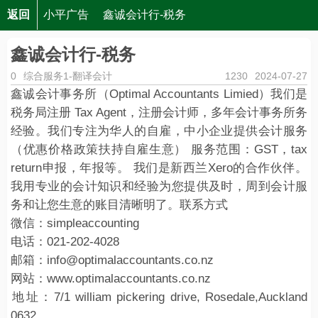
返回
小平广告
鑫诚会计行-税务
鑫诚会计行-税务
0
综合服务1-翻译会计
1230
2024-07-27
鑫诚会计事务所（Optimal Accountants Limied）我们是
税务局注册 Tax Agent，注册会计师，多年会计事务所务
经验。我们专注为华人的自雇，中小企业提供会计服务
（优惠价格政策扶持自雇生意） 服务范围：GST，tax
return申报，年报等。 我们是新西兰Xero的合作伙伴。
我用专业的会计知识和经验为您提供及时，周到会计服
务和让您生意的账目清晰明了。联系方式
微信：simpleaccounting
电话：021-202-4028
邮箱：info@optimalaccountants.co.nz
网站：www.optimalaccountants.co.nz
​地址：7/1 william pickering drive, Rosedale,Auckland
0632.