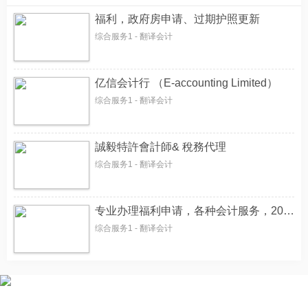
福利，政府房申请、过期护照更新
综合服务1 - 翻译会计
亿信会计行 （E-accounting Limited）
综合服务1 - 翻译会计
誠毅特許會計師& 稅務代理
综合服务1 - 翻译会计
专业办理福利申请，各种会计服务，20年经验
综合服务1 - 翻译会计
首页
纽国新闻
国际热点
华页专栏
电子报纸
小平广