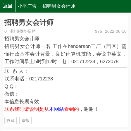
返回
小平广告
招聘男女会计师
招聘男女会计师
0
求职招聘-招聘
975
2022-06-10
招聘男女会计师
招聘男女会计师一名 工作在henderson工厂（西区）需
懂行政基本会计背景，良好计算机技能，会说中英文，
工作时间早上5时到12时 电：021712238，6272078
联 系 人：
联系电话：
021712238
Q Q：
微信：
本信息长期有效
联系我时请说明是从
本网站
看到的
，谢谢！
收藏
举报