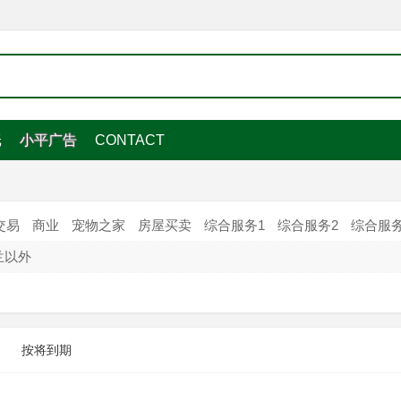
纸
小平广告
CONTACT
交易
商业
宠物之家
房屋买卖
综合服务1
综合服务2
综合服务
兰以外
按将到期