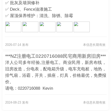
✅ 批灰及墙洞修补
✅ Deck、Fence油漆施工
✅ 屋顶保养维护：清洗、除锈、除霉
✅ 屋顶油漆翻新
✅ 房屋及车道高压清洗
2026-07-14 发布
本信息长期有效
***NZ注册电工0220716088民宅商用新房旧房***
洋人公司多年经验,注册电工。商业民用，新房布线，
旧房改造，分电表，配电箱升级，电车充电桩，地热，
排气扇，浴霸，开关，插座，灯具，价格最优，免费报
价。
请电：0220716088 Kevin
2024-08-23 发布
本信息长期有效