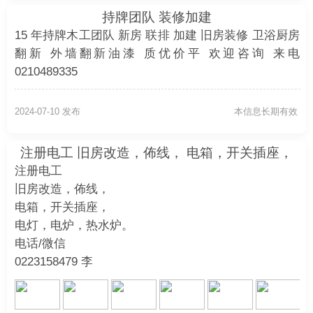
持牌团队 装修加建
15 年持牌木工团队 新房 联排 加建 旧房装修 卫浴厨房
翻新 外墙翻新油漆 质优价平 欢迎咨询 来电
0210489335
2024-07-10 发布
本信息长期有效
注册电工 旧房改造，佈线， 电箱，开关插座，
电灯，电炉，热水炉。 电话/微信 0223158479
注册电工
旧房改造，佈线，
电箱，开关插座，
电灯，电炉，热水炉。
电话/微信
0223158479 李