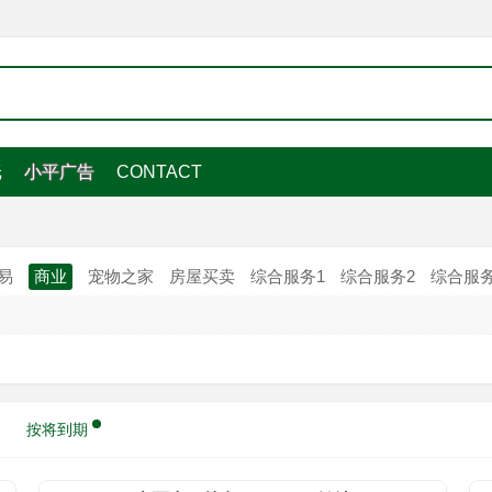
纸
小平广告
CONTACT
易
商业
宠物之家
房屋买卖
综合服务1
综合服务2
综合服务
按将到期