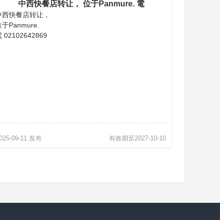
中西快餐店转让， 位于Panmure. 電
中西快餐店转让，
02102642869
于Panmure.
 02102642869
025-09-11 发布
有效期至2027-10-10