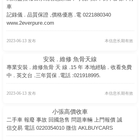
車
記錄儀 . 品質保證 ,價格優惠 .電 0221880340
www.2everpure.com
2023-06-13 发布
本信息长期有效
安裝 . 維修 魚骨天線
專業安裝 . 維修魚骨 天 線 .15 年 本地經驗 . 收看免費
中 . 英文台 .三年質保 .電話 :021918995.
2023-06-13 发布
本信息长期有效
小張高價收車
二手車 報廢 事故 回國急售 問題車輛 上門報價 誠
信交易 電話 0220354010 微信 AKLBUYCARS